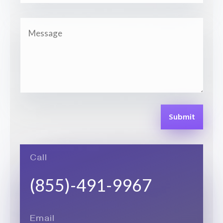
Submit
Call
(855)-491-9967
Email