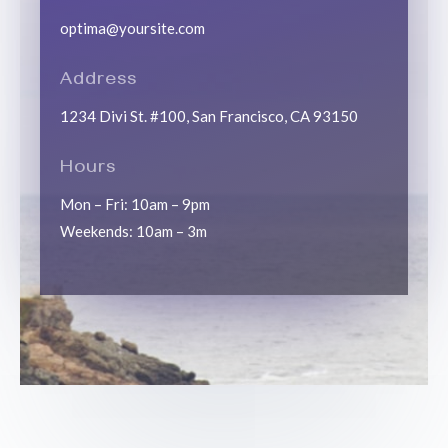
optima@yoursite.com
Address
1234 Divi St. #100, San Francisco, CA 93150
Hours
Mon – Fri: 10am – 9pm
Weekends: 10am – 3m